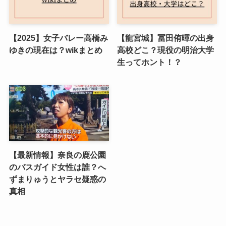
【2025】女子バレー高橋み
【龍宮城】冨田侑暉の出身
ゆきの現在は？wikまとめ
高校どこ？現役の明治大学
生ってホント！？
【最新情報】奈良の鹿公園
のバスガイド女性は誰？へ
ずまりゅうとヤラセ疑惑の
真相