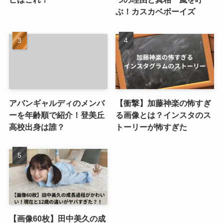
ぶ！カスカベボーイズ
アバンギャルディのメンバ
【衝撃】加藤神楽の怖すぎ
ーを年齢順で紹介！登美丘
る画像とは？インスタのス
高校出身は誰？
トーリーが怖すぎた
【画像60枚】田中美久の成