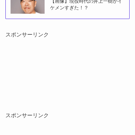
【画像】現役時代の井上一樹がイ
ケメンすぎた！？
スポンサーリンク
スポンサーリンク