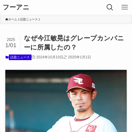
フーアニ
ホーム
話題ニュース
なぜ今江敏晃はグレープカンパニ
2025
1/01
ーに所属したの？
2024年10月10日
2025年1月1日
話題ニュース