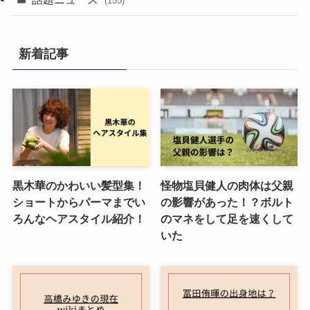
(155)
新着記事
黒木華のかわいい髪型集！
怪物塩貝健人の肉体は父親
ショートからパーマまでい
の影響があった！？ボルト
ろんなヘアスタイル紹介！
のマネをして足を速くして
いた