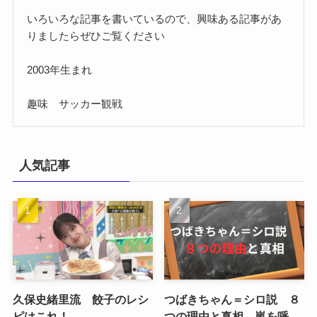
いろいろな記事を書いているので、興味ある記事があ
りましたらぜひご覧ください
2003年生まれ
趣味 サッカー観戦
人気記事
久保史緒里流 餃子のレシ
つばきちゃん＝シロ説 ８
ピはこれ！
つの理由と真相 嵐を呼