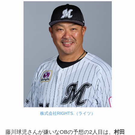
株式会社RIGHTS.（ライツ）
藤川球児さんが嫌いなOBの予想の2人目は、
村田