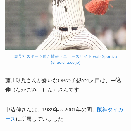
集英社スポーツ総合情報・ニュースサイト web Sportiva
(shueisha.co.jp)
藤川球児さんが嫌いなOBの予想の1人目は、
中込
伸
（なかごみ しん）さんです
中込伸さんは、1989年～2001年の間、
阪神タイガ
ース
に所属していました