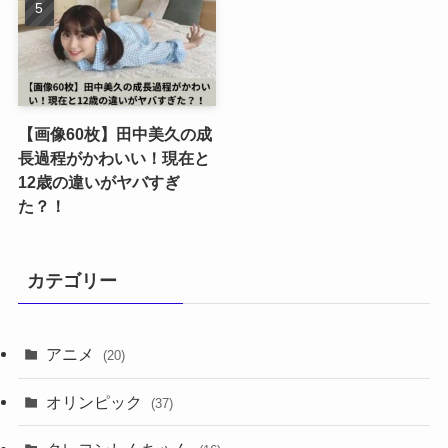
【画像60枚】田中美久の成
長過程がかわいい！現在と
12歳の違いがヤバすぎ
た？！
カテゴリー
アニメ
(20)
オリンピック
(37)