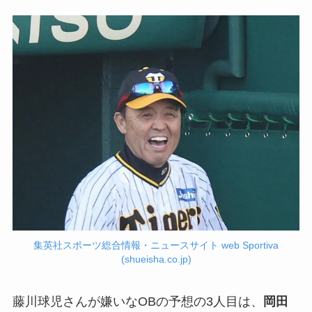
集英社スポーツ総合情報・ニュースサイト web Sportiva
(shueisha.co.jp)
藤川球児さんが嫌いなOBの予想の3人目は、
岡田