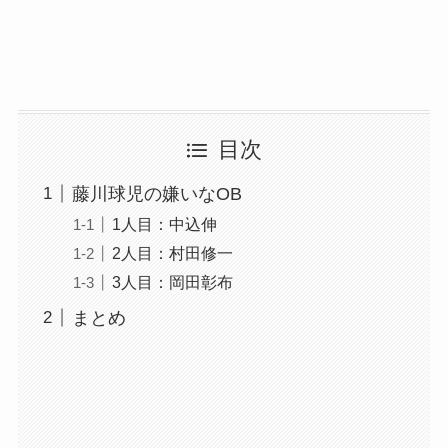
目次
藤川球児の嫌いなOB
1人目：中込伸
2人目：村田修一
3人目：岡田彰布
まとめ