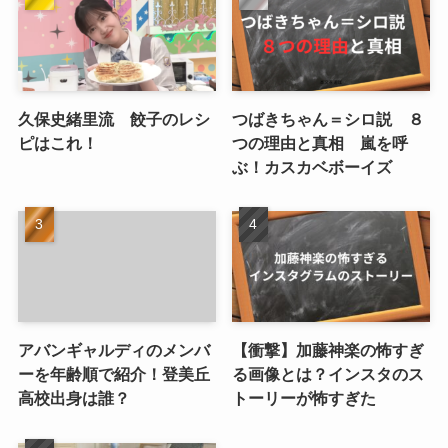
久保史緒里流 餃子のレシ
つばきちゃん＝シロ説 ８
ピはこれ！
つの理由と真相 嵐を呼
ぶ！カスカベボーイズ
アバンギャルディのメンバ
【衝撃】加藤神楽の怖すぎ
ーを年齢順で紹介！登美丘
る画像とは？インスタのス
高校出身は誰？
トーリーが怖すぎた