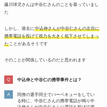
藤川球児さんは中谷仁さんのことを慕っていまし
た
しかし、過去に
中込伸さんが中谷仁さんの左目に
携帯電話を投げて視力を大きく低下させてしまっ
た
ことがあるそうです
そのことが関係しているのだと思われます
中込伸と中谷仁の携帯事件とは？
同僚の選手同士でバーベキューをしてい
る時に、中谷仁さんの携帯電話が鳴り中
込伸さんが中谷仁さんに電話を投げて渡