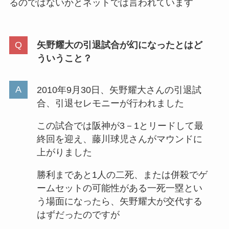
るのではないかとネットでは言われています
矢野耀大の引退試合が幻になったとはど
ういうこと？
2010年9月30日、矢野耀大さんの引退試
合、引退セレモニーが行われました
この試合では阪神が3－1とリードして最
終回を迎え、藤川球児さんがマウンドに
上がりました
勝利まであと1人の二死、または併殺でゲ
ームセットの可能性がある一死一塁とい
う場面になったら、矢野耀大が交代する
はずだったのですが