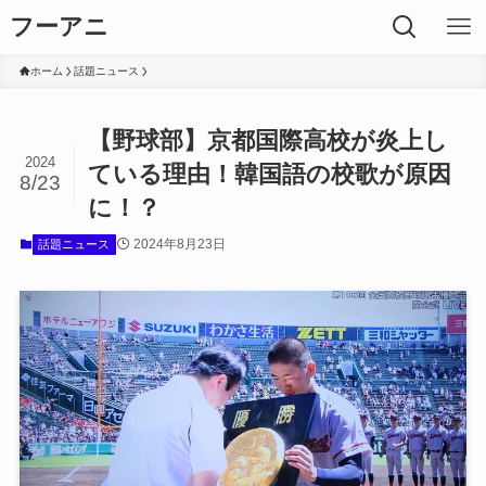
フーアニ
ホーム
話題ニュース
【野球部】京都国際高校が炎上し
2024
ている理由！韓国語の校歌が原因
8/23
に！？
2024年8月23日
話題ニュース