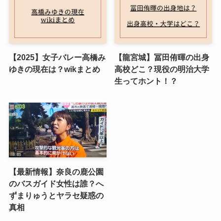
【2025】女子バレー高橋み
【龍宮城】冨田侑暉の出身
ゆきの現在は？wikまとめ
高校どこ？現役の明治大学
生ってホント！？
【最新情報】奈良の鹿公園
のバスガイド女性は誰？へ
ずまりゅうとヤラセ疑惑の
真相