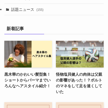
話題ニュース
(155)
新着記事
黒木華のかわいい髪型集！
怪物塩貝健人の肉体は父親
ショートからパーマまでい
の影響があった！？ボルト
ろんなヘアスタイル紹介！
のマネをして足を速くして
いた