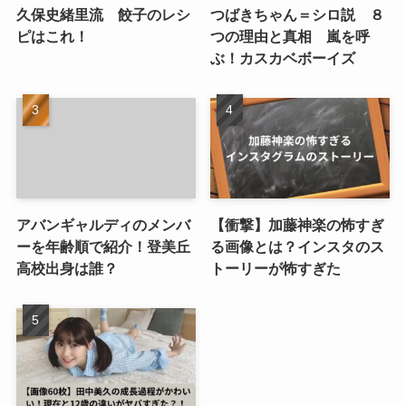
久保史緒里流 餃子のレシ
つばきちゃん＝シロ説 ８
ピはこれ！
つの理由と真相 嵐を呼
ぶ！カスカベボーイズ
アバンギャルディのメンバ
【衝撃】加藤神楽の怖すぎ
ーを年齢順で紹介！登美丘
る画像とは？インスタのス
高校出身は誰？
トーリーが怖すぎた