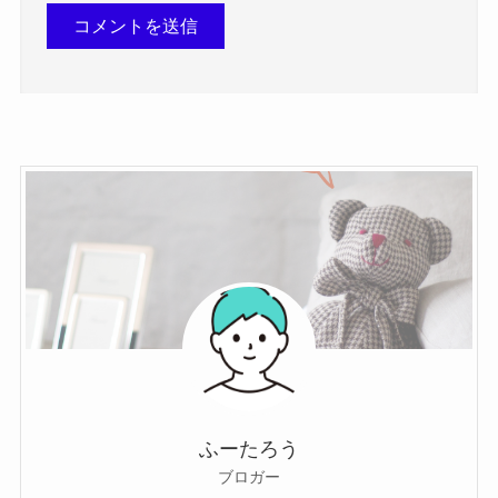
ふーたろう
ブロガー