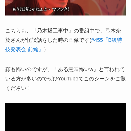
こちらも、『乃木坂工事中』の番組中で、弓木奈
於さんが怪談話をした時の画像です(
#455「B級特
技発表会 前編」
）
顔も怖いのですが、「ある意味怖いw」と言われて
いる方が多いのでぜひYouTubeでこのシーンをご覧
ください！