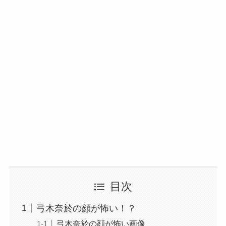
目次
弓木奈於の顔が怖い！？
弓木奈於の顔が怖い画像