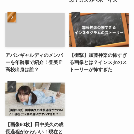
アバンギャルディのメンバ
【衝撃】加藤神楽の怖すぎ
ーを年齢順で紹介！登美丘
る画像とは？インスタのス
高校出身は誰？
トーリーが怖すぎた
【画像60枚】田中美久の成
長過程がかわいい！現在と