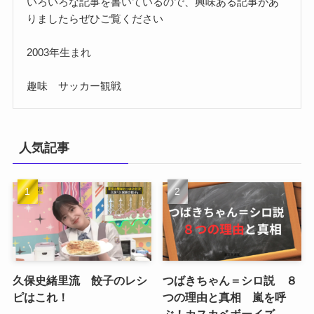
いろいろな記事を書いているので、興味ある記事があ
りましたらぜひご覧ください
2003年生まれ
趣味 サッカー観戦
人気記事
久保史緒里流 餃子のレシ
つばきちゃん＝シロ説 ８
ピはこれ！
つの理由と真相 嵐を呼
ぶ！カスカベボーイズ