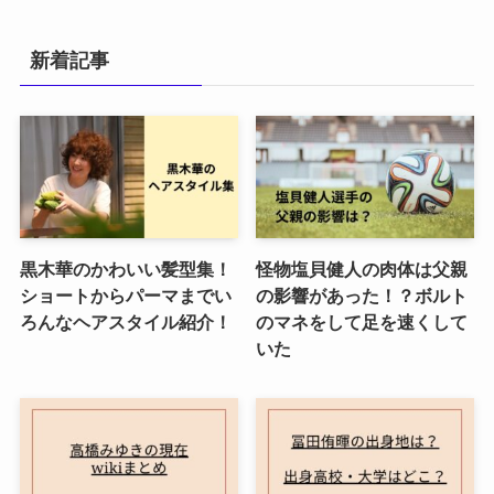
新着記事
黒木華のかわいい髪型集！
怪物塩貝健人の肉体は父親
ショートからパーマまでい
の影響があった！？ボルト
ろんなヘアスタイル紹介！
のマネをして足を速くして
いた