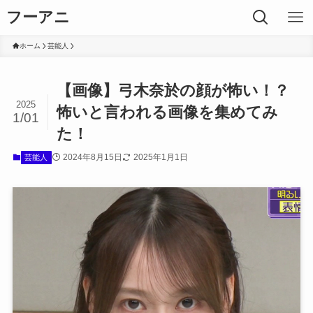
フーアニ
ホーム
芸能人
【画像】弓木奈於の顔が怖い！？
2025
怖いと言われる画像を集めてみ
1/01
た！
2024年8月15日
2025年1月1日
芸能人