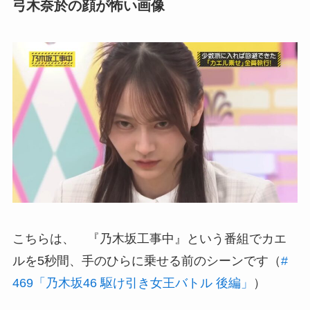
弓木奈於の顔が怖い画像
こちらは、 『乃木坂工事中』という番組でカエ
ルを5秒間、手のひらに乗せる前のシーンです（
#
469「乃木坂46 駆け引き女王バトル 後編」
）