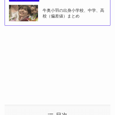
牛奥小羽の出身小学校、中学、高
校（偏差値）まとめ