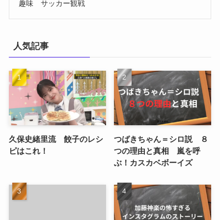
趣味 サッカー観戦
人気記事
久保史緒里流 餃子のレシ
つばきちゃん＝シロ説 ８
ピはこれ！
つの理由と真相 嵐を呼
ぶ！カスカベボーイズ