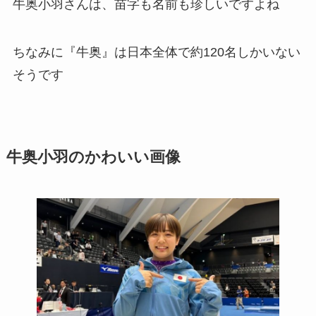
牛奥小羽さんは、苗字も名前も珍しいですよね
ちなみに『牛奥』は日本全体で約120名しかいない
そうです
牛奥小羽のかわいい画像