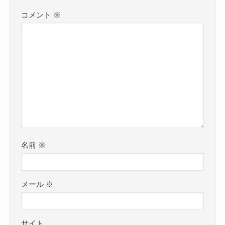
コメント
※
名前
※
メール
※
サイト