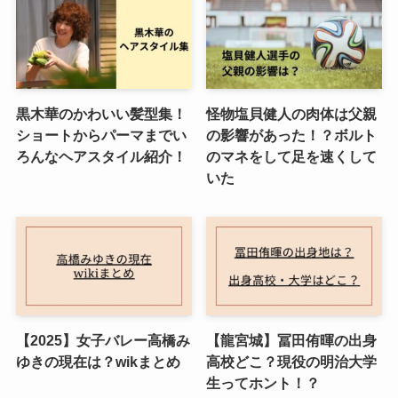
黒木華のかわいい髪型集！
怪物塩貝健人の肉体は父親
ショートからパーマまでい
の影響があった！？ボルト
ろんなヘアスタイル紹介！
のマネをして足を速くして
いた
【2025】女子バレー高橋み
【龍宮城】冨田侑暉の出身
ゆきの現在は？wikまとめ
高校どこ？現役の明治大学
生ってホント！？