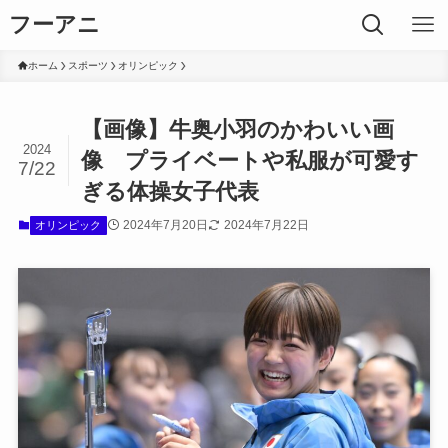
フーアニ
ホーム
スポーツ
オリンピック
【画像】牛奥小羽のかわいい画
2024
像 プライベートや私服が可愛す
7/22
ぎる体操女子代表
2024年7月20日
2024年7月22日
オリンピック