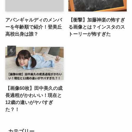
アバンギャルディのメンバ
【衝撃】加藤神楽の怖すぎ
ーを年齢順で紹介！登美丘
る画像とは？インスタのス
高校出身は誰？
トーリーが怖すぎた
【画像60枚】田中美久の成
長過程がかわいい！現在と
12歳の違いがヤバすぎ
た？！
カテゴリー