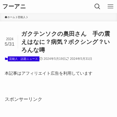
フーアニ
ホーム
芸能人
ガクテンソクの奥田さん 手の震
2024
えはなに？病気？ボクシング？い
5/31
ろんな噂
2024年5月19日
2024年5月31日
芸能人
話題ニュース
本記事はアフィリエイト広告を利用しています
スポンサーリンク