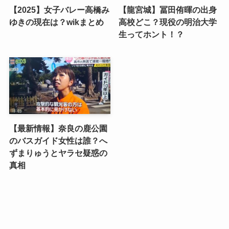
【2025】女子バレー高橋み
【龍宮城】冨田侑暉の出身
ゆきの現在は？wikまとめ
高校どこ？現役の明治大学
生ってホント！？
【最新情報】奈良の鹿公園
のバスガイド女性は誰？へ
ずまりゅうとヤラセ疑惑の
真相