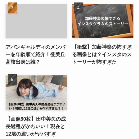
アバンギャルディのメンバ
【衝撃】加藤神楽の怖すぎ
ーを年齢順で紹介！登美丘
る画像とは？インスタのス
高校出身は誰？
トーリーが怖すぎた
【画像60枚】田中美久の成
長過程がかわいい！現在と
12歳の違いがヤバすぎ