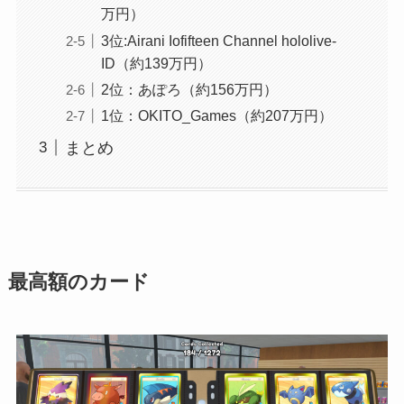
万円）
3位:Airani Iofifteen Channel hololive-
ID（約139万円）
2位：あぽろ（約156万円）
1位：OKITO_Games（約207万円）
まとめ
最高額のカード