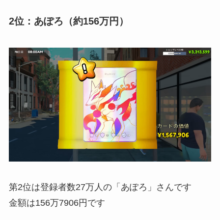
2位：あぽろ（約156万円）
第2位は登録者数27万人の「あぽろ」さんです
金額は156万7906円です