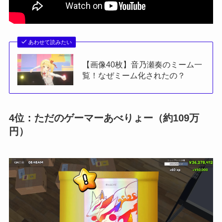
あわせて読みたい
【画像40枚】音乃瀬奏のミーム一
覧！なぜミーム化されたの？
4位：ただのゲーマーあべりょー（約109万
円）