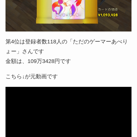
第4位は登録者数118人の「ただのゲーマーあべり
ょー」さんです
金額は、109万3428円です
こちら↓が元動画です