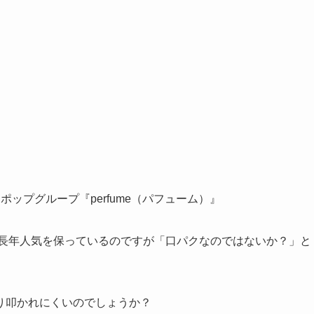
ップグループ『perfume（パフューム）』
、長年人気を保っているのですが「口パクなのではないか？」と
り叩かれにくいのでしょうか？