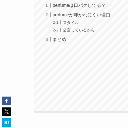
perfumeは口パクしてる？
perfumeが叩かれにくい理由
スタイル
公言しているから
まとめ