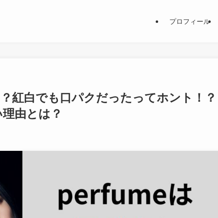
プロフィール
めた？紅白でも口パクだったってホント！？
い理由とは？