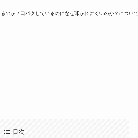
ているのか？口パクしているのになぜ叩かれにくいのか？につい
目次