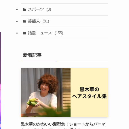
スポーツ
(3)
芸能人
(81)
話題ニュース
(155)
新着記事
黒木華のかわいい髪型集！ショートからパーマ