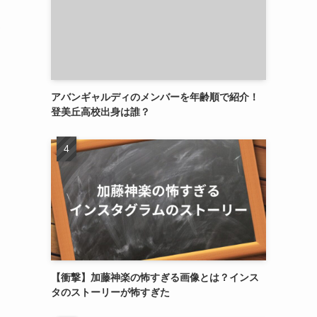
て
アバンギャルディのメンバーを年齢順で紹介！
登美丘高校出身は誰？
【衝撃】加藤神楽の怖すぎる画像とは？インス
タのストーリーが怖すぎた