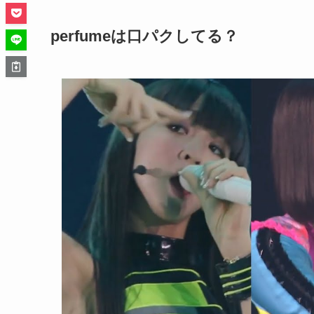
perfumeは口パクしてる？