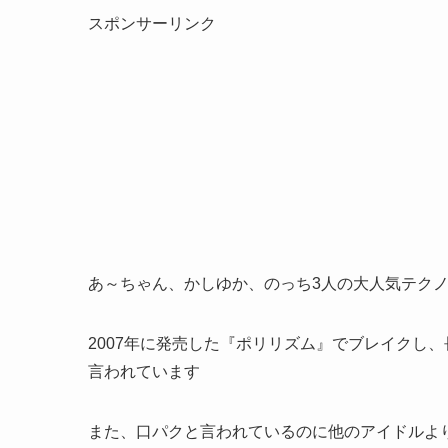
スポンサーリンク
あ～ちゃん、かしゆか、のっち3人の大人気テクノポ
2007年に発売した『ポリリズム』でブレイクし
言われています
また、口パクと言われているのに他のアイドルよ