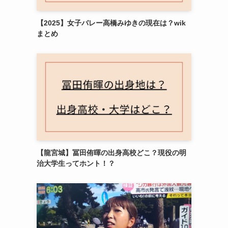
【2025】女子バレー高橋みゆきの現在は？wik
まとめ
【龍宮城】冨田侑暉の出身高校どこ？現役の明
治大学生ってホント！？