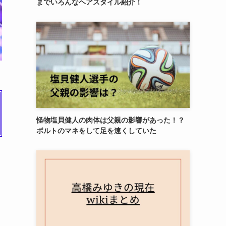
までいろんなヘアスタイル紹介！
怪物塩貝健人の肉体は父親の影響があった！？
ボルトのマネをして足を速くしていた