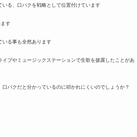
ている、口パクを戦略として位置付けています
います
ている事も全然あります
ライブやミュージックステーションで生歌を披露したことがあ
、口パクだと分かっているのに叩かれにくいのでしょうか？