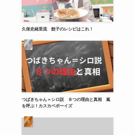
久保史緒里流 餃子のレシピはこれ！
つばきちゃん＝シロ説 ８つの理由と真相 嵐
を呼ぶ！カスカベボーイズ