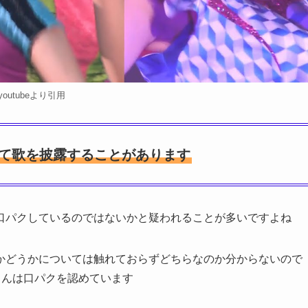
youtubeより引用
をして歌を披露することがあります
口パクしているのではないかと疑われることが多いですよね
かどうかについては触れておらずどちらなのか分からないので
カさんは口パクを認めています