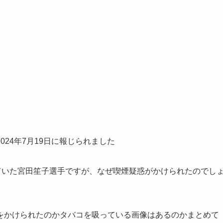
24年7月19日に報じられました
ていた宮田笙子選手ですが、なぜ喫煙疑惑がかけられたのでし
をかけられたのかタバコを吸っている画像はあるのかまとめて