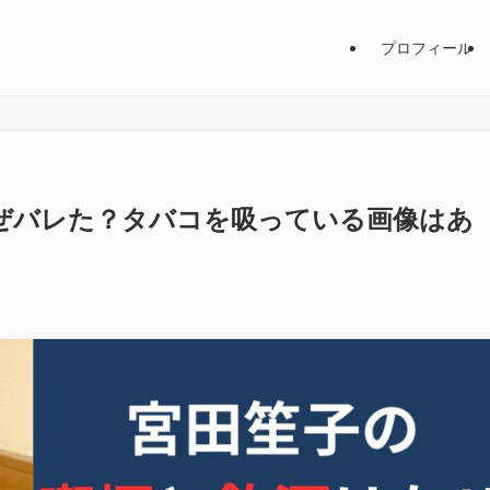
プロフィール
ぜバレた？タバコを吸っている画像はあ