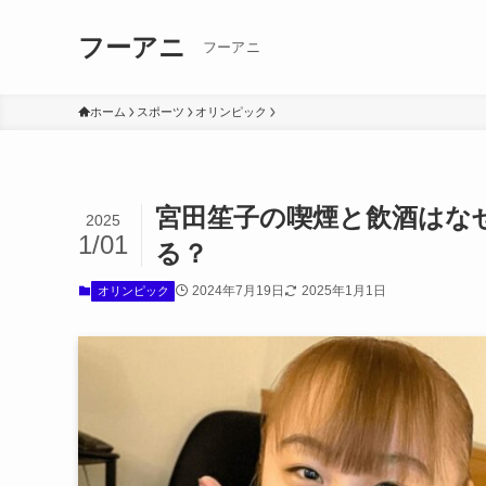
フーアニ
フーアニ
ホーム
スポーツ
オリンピック
宮田笙子の喫煙と飲酒はな
2025
1/01
る？
2024年7月19日
2025年1月1日
オリンピック