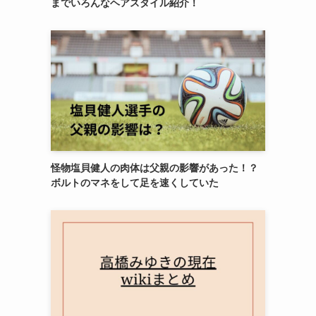
までいろんなヘアスタイル紹介！
怪物塩貝健人の肉体は父親の影響があった！？
ボルトのマネをして足を速くしていた