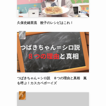
久保史緒里流 餃子のレシピはこれ！
つばきちゃん＝シロ説 ８つの理由と真相 嵐
ょ
を呼ぶ！カスカベボーイズ