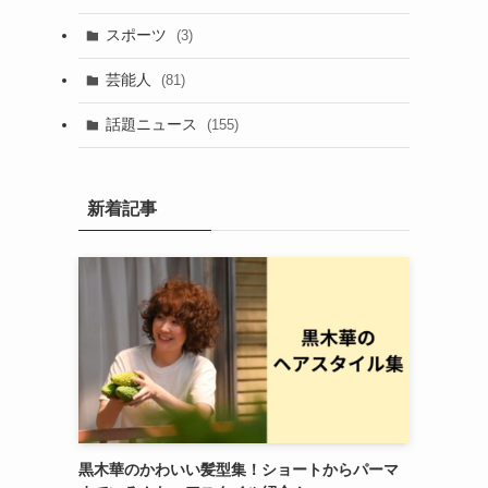
スポーツ
(3)
芸能人
(81)
話題ニュース
(155)
新着記事
黒木華のかわいい髪型集！ショートからパーマ