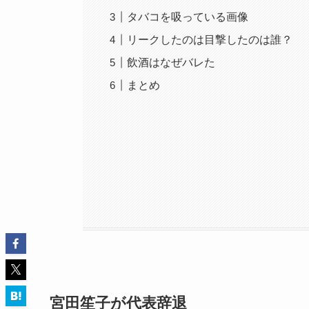
タバコを吸っている画像
リークしたのは目撃したのは誰？
飲酒はなぜバレた
まとめ
宮田笙子が代表辞退