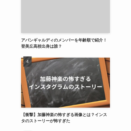
アバンギャルディのメンバーを年齢順で紹介！
登美丘高校出身は誰？
【衝撃】加藤神楽の怖すぎる画像とは？インス
タのストーリーが怖すぎた