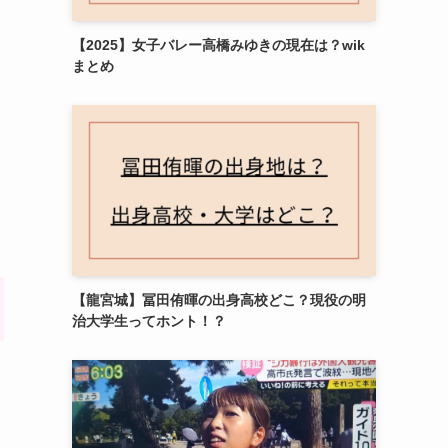
【2025】女子バレー高橋みゆきの現在は？wik
まとめ
【龍宮城】冨田侑暉の出身高校どこ？現役の明
治大学生ってホント！？