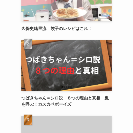
久保史緒里流 餃子のレシピはこれ！
つばきちゃん＝シロ説 ８つの理由と真相 嵐
を呼ぶ！カスカベボーイズ