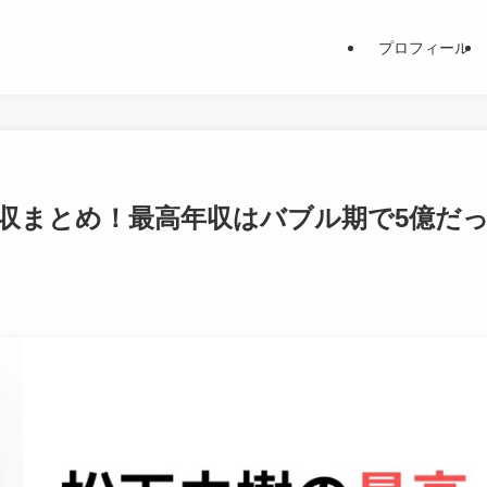
プロフィール
収まとめ！最高年収はバブル期で5億だ