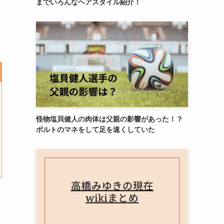
までいろんなヘアスタイル紹介！
怪物塩貝健人の肉体は父親の影響があった！？
ボルトのマネをして足を速くしていた