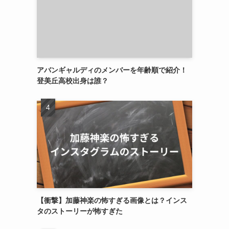
アバンギャルディのメンバーを年齢順で紹介！
登美丘高校出身は誰？
【衝撃】加藤神楽の怖すぎる画像とは？インス
タのストーリーが怖すぎた