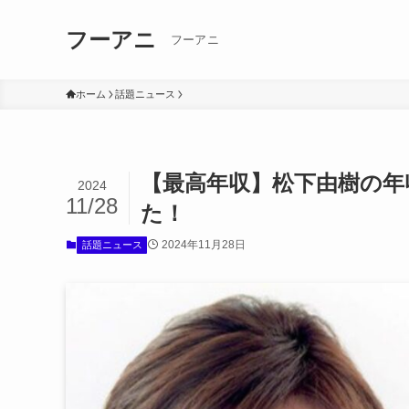
フーアニ
フーアニ
ホーム
話題ニュース
【最高年収】松下由樹の年
2024
11/28
た！
2024年11月28日
話題ニュース