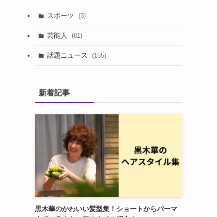
スポーツ
(3)
芸能人
(81)
話題ニュース
(155)
新着記事
黒木華のかわいい髪型集！ショートからパーマ