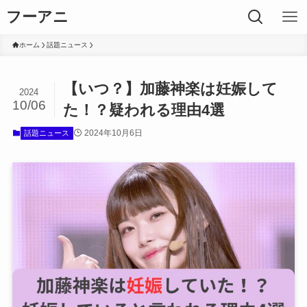
フーアニ
ホーム
話題ニュース
【いつ？】加藤神楽は妊娠して
2024
10/06
た！？疑われる理由4選
2024年10月6日
話題ニュース