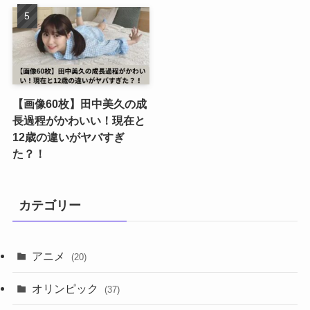
【画像60枚】田中美久の成
長過程がかわいい！現在と
12歳の違いがヤバすぎ
た？！
カテゴリー
アニメ
(20)
オリンピック
(37)