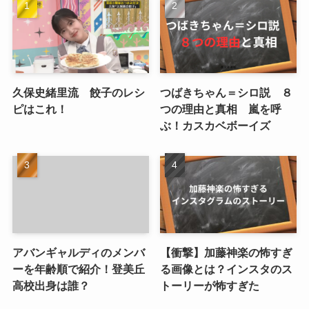
久保史緒里流 餃子のレシ
つばきちゃん＝シロ説 ８
ピはこれ！
つの理由と真相 嵐を呼
ぶ！カスカベボーイズ
アバンギャルディのメンバ
【衝撃】加藤神楽の怖すぎ
ーを年齢順で紹介！登美丘
る画像とは？インスタのス
高校出身は誰？
トーリーが怖すぎた