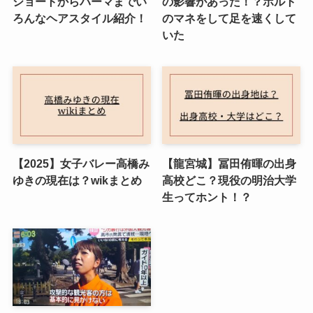
ショートからパーマまでい
の影響があった！？ボルト
ろんなヘアスタイル紹介！
のマネをして足を速くして
いた
【2025】女子バレー高橋み
【龍宮城】冨田侑暉の出身
ゆきの現在は？wikまとめ
高校どこ？現役の明治大学
生ってホント！？