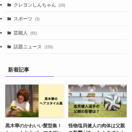
クレヨンしんちゃん
(16)
スポーツ
(3)
芸能人
(81)
話題ニュース
(155)
新着記事
黒木華のかわいい髪型集！
怪物塩貝健人の肉体は父親