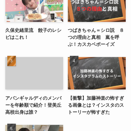
久保史緒里流 餃子のレシ
つばきちゃん＝シロ説 ８
ピはこれ！
つの理由と真相 嵐を呼
ぶ！カスカベボーイズ
アバンギャルディのメンバ
【衝撃】加藤神楽の怖すぎ
ーを年齢順で紹介！登美丘
る画像とは？インスタのス
高校出身は誰？
トーリーが怖すぎた