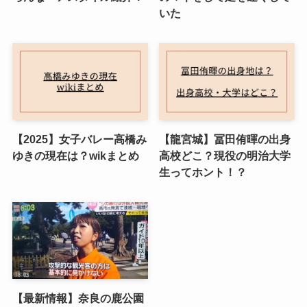
いた
【2025】女子バレー高橋み
【龍宮城】冨田侑暉の出身
ゆきの現在は？wikまとめ
高校どこ？現役の明治大学
生ってホント！？
【最新情報】奈良の鹿公園