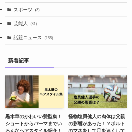
スポーツ
(3)
芸能人
(81)
話題ニュース
(155)
新着記事
黒木華のかわいい髪型集！
怪物塩貝健人の肉体は父親
ショートからパーマまでい
の影響があった！？ボルト
ろんなヘアスタイル紹介！
のマネをして足を速くして