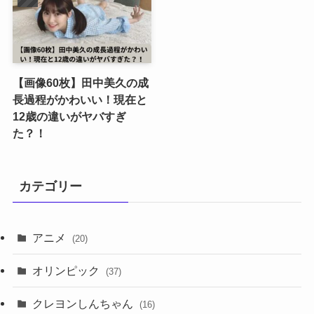
【画像60枚】田中美久の成
長過程がかわいい！現在と
12歳の違いがヤバすぎ
た？！
カテゴリー
アニメ
(20)
オリンピック
(37)
クレヨンしんちゃん
(16)