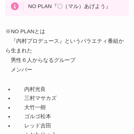
主題歌の『〇（マル）あげよう』
カスカベボーイズの主題歌、エンドロールでも流
れる曲
NO PLAN『〇（マル）あげよう』
※NO PLANとは
『内村プロデュース』というバラエティ番組か
ら生まれた