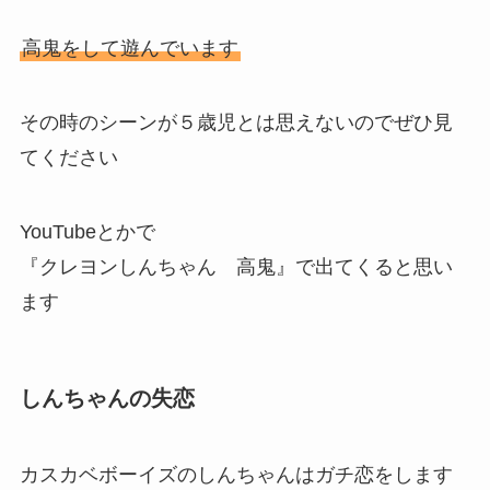
他の見どころ
高鬼
カスカベボーイズの冒頭のシーンではかすかべ防
衛隊の5人が
高鬼をして遊んでいます
その時のシーンが５歳児とは思えないのでぜひ見
てください