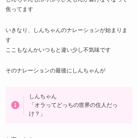
ぼーちゃんは春日部の記憶があり、しんちゃんと
二人で会った時に春日部のことを忘れないように
思い出し合います
しかし、ちょっとずつ幼稚園の先生の名前など忘
れていってしまいます
しんちゃんもぶりぶりざえもんが書けなくなって
焦ってます
いきなり、しんちゃんのナレーションが始まりま
す
ここもなんかいつもと違い少し不気味です