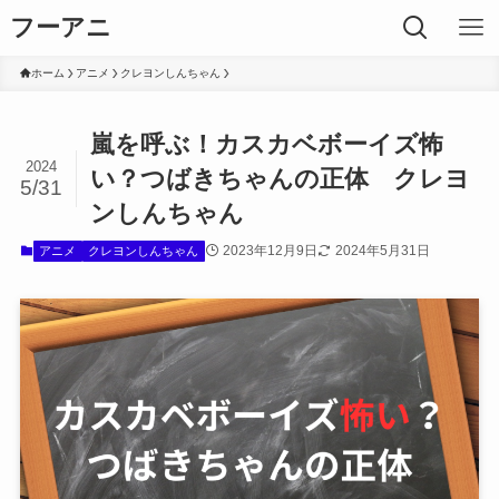
フーアニ
ホーム
アニメ
クレヨンしんちゃん
嵐を呼ぶ！カスカベボーイズ怖
2024
い？つばきちゃんの正体 クレヨ
5/31
ンしんちゃん
2023年12月9日
2024年5月31日
アニメ
クレヨンしんちゃん