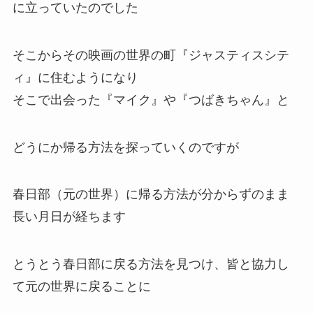
誰もいなくなっていたのです
行方不明になった四人を探しに野原一家（しんの
すけ、ひまわり、ひろし、みさえ）は『カスカベ
座』を訪れます
スクリーンに映し出されている荒野を見ているう
ちに気が付けば、さっき見ていた映画と同じ荒野
に立っていたのでした
そこからその映画の世界の町『ジャスティスシテ
ィ』に住むようになり
そこで出会った『マイク』や『つばきちゃん』と