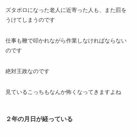
発明が好きで色んな発明をしているだけの老人を
痛めつけるんですが
その方法もひどいです
老人の足にロープを巻き付けて、馬で引きずり回
すのです
ズタボロになった老人に近寄った人も、また罰を
うけてしまうのです
仕事も鞭で叩かれながら作業しなければならない
のです