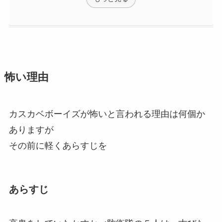
ジャスティスシティの知事
２年の月日が経っている
最後のしんちゃん
つばきちゃんはシロなの？
他の見どころ
高鬼
しんちゃんの失恋
もっと見る
怖い理由